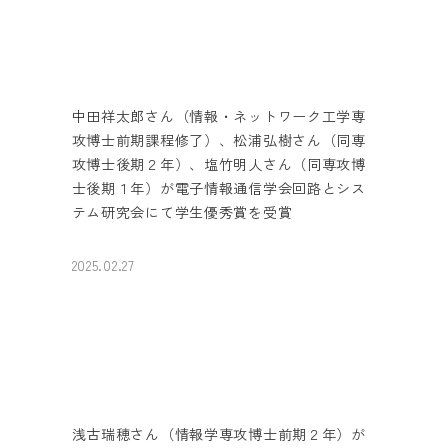
中田祥太郎さん（情報・ネットワーク工学専
攻博士前期課程修了）、松浦弘樹さん（同専
攻博士後期２年）、塩竹明人さん（同専攻博
士後期１年）が電子情報通信学会回路とシス
テム研究会にて学生優秀賞を受賞
2025.02.27
浅古瑞穂さん（情報学専攻博士前期２年）が