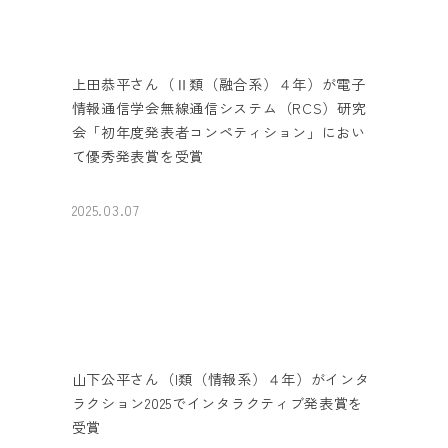
上田恭平さん（Ⅱ類（融合系）４年）が電子
情報通信学会無線通信システム（RCS）研究
会「初年度発表者コンペティション」におい
て優秀発表賞を受賞
2025.03.07
山下公平さん（I類（情報系）４年）がインタ
ラクション2025でインタラクティブ発表賞を
受賞