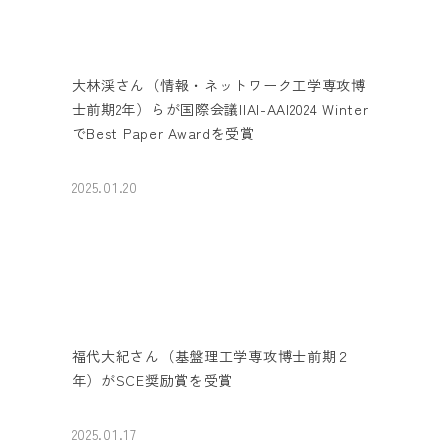
大林渓さん（情報・ネットワーク工学専攻博
士前期2年）らが国際会議IIAI-AAI2024 Winter
でBest Paper Awardを受賞
2025.01.20
福代大紀さん（基盤理工学専攻博士前期２
年）がSCE奨励賞を受賞
2025.01.17