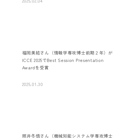
2025.02.04
福岡美結さん（情報学専攻博士前期２年）が
ICCE 2025でBest Session Presentation
Awardを受賞
2025.01.30
照井冬悟さん（機械知能システム学専攻博士