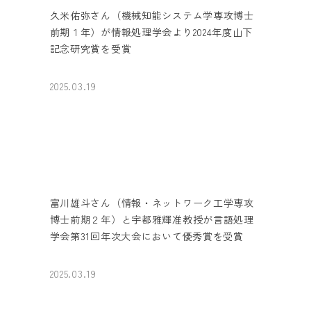
久米佑弥さん（機械知能システム学専攻博士
前期１年）が情報処理学会より2024年度山下
記念研究賞を受賞
2025.03.19
富川雄斗さん（情報・ネットワーク工学専攻
博士前期２年）と宇都雅輝准教授が言語処理
学会第31回年次大会において優秀賞を受賞
2025.03.19