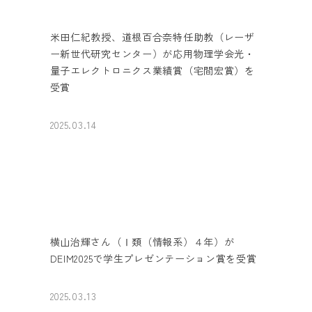
米田仁紀教授、道根百合奈特任助教（レーザ
ー新世代研究センター）が応用物理学会光・
量子エレクトロニクス業績賞（宅間宏賞）を
受賞
2025.03.14
横山治輝さん（Ⅰ類（情報系）４年）が
DEIM2025で学生プレゼンテーション賞を受賞
2025.03.13