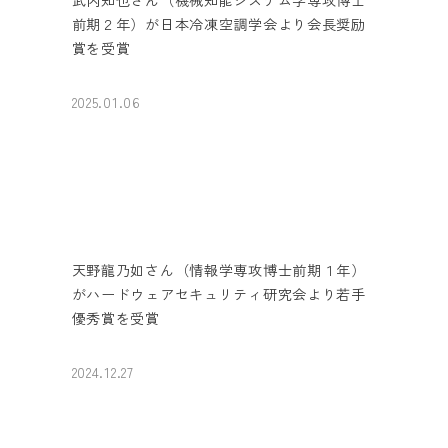
武内知也さん（機械知能システム学専攻博士
前期２年）が日本冷凍空調学会より会長奨励
賞を受賞
2025.01.06
天野龍乃如さん（情報学専攻博士前期１年）
がハードウェアセキュリティ研究会より若手
優秀賞を受賞
2024.12.27