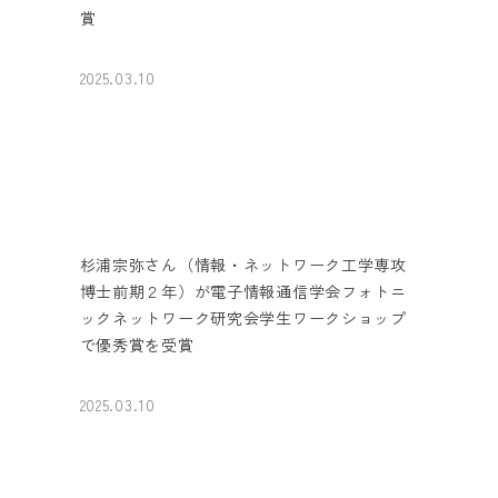
賞
2025.03.10
杉浦宗弥さん（情報・ネットワーク工学専攻
博士前期２年）が電子情報通信学会フォトニ
ックネットワーク研究会学生ワークショップ
で優秀賞を受賞
2025.03.10