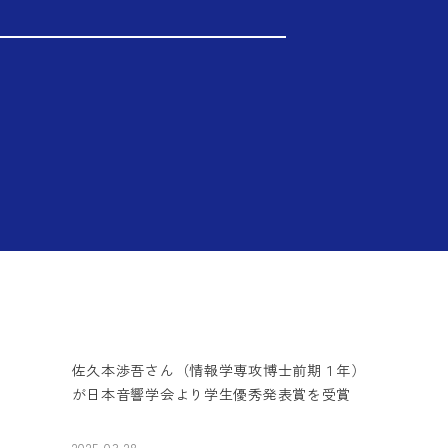
清水貴之さん（基盤理工学専攻博士前期２
年）が第24回レーザー学会東京支部研究会で
ポスター発表賞を受賞
2025.03.28
NU
佐久本渉吾さん（情報学専攻博士前期１年）
が日本音響学会より学生優秀発表賞を受賞