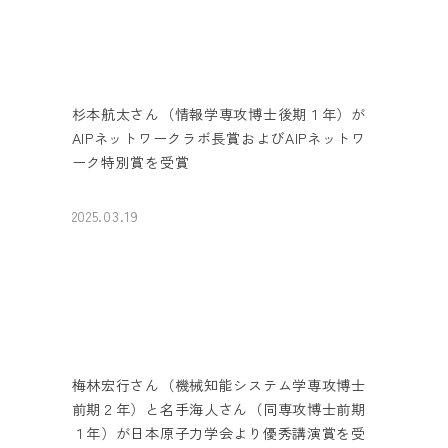
杉本航太さん（情報学専攻博士後期１年）が
AIPネットワークラボ長賞およびAIPネットワ
ーク特別賞を受賞
2025.03.19
梅林宏行さん（機械知能システム学専攻博士
前期２年）と名手海人さん（同専攻博士前期
１年）が日本原子力学会より優秀講演賞を受