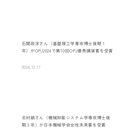
石関政洋さん（基盤理工学専攻博士後期１
年）がOPJ2024で第10回OPJ優秀講演賞を受賞
2024.12.17
北村韻さん（機械知能システム学専攻博士後
期３年）が日本機械学会女性未来賞を受賞