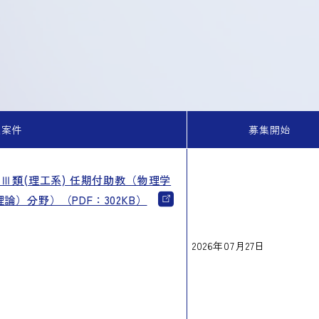
集案件
募集開始
Ⅲ類(理工系) 任期付助教（物理学
）分野）（PDF：302KB）
2026年07月27日