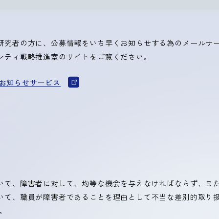
研究者の方に、公募情報をいち早くお知らせする為のメールサ
シティ戦略推進室のサイトをご覧ください。
お知らせサービス
いて、障害者に対して、均等な機会を与えなければならず、ま
いて、職員が障害者であることを理由として不当な差別的取り
。