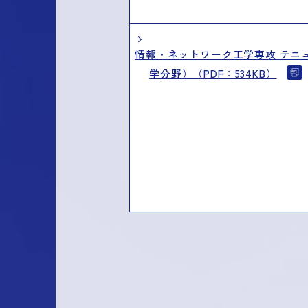
情報・ネットワーク工学専攻 テニ
学分野）（PDF：534KB）