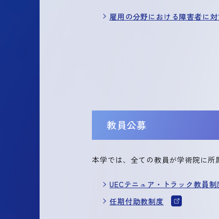
雇用の分野における障害者に対
教員公募
本学では、全ての教員が学術院に所
UECテニュア・トラック教員制
任期付助教制度