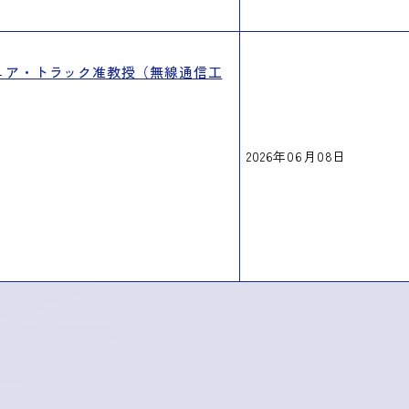
ュア・トラック准教授（無線通信工
2026年06月08日