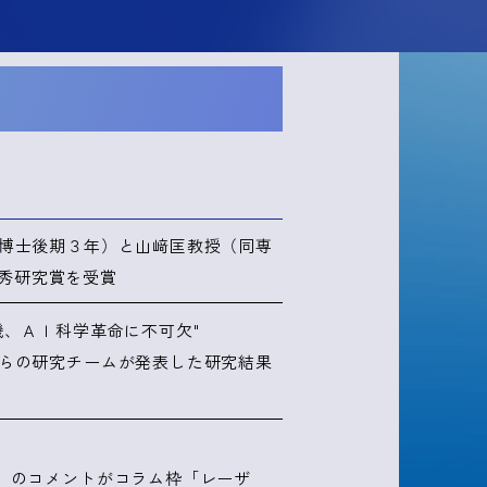
博士後期３年）と山﨑匡教授（同専
優秀研究賞を受賞
機、ＡＩ科学革命に不可欠"
らの研究チームが発表した研究結果
）のコメントがコラム枠「レーザ