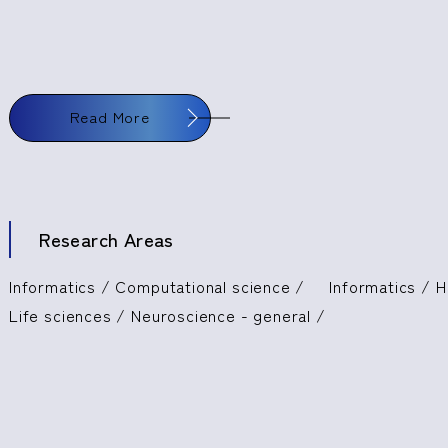
Read More
Research Areas
Informatics / Computational science /
Informatics / 
Life sciences / Neuroscience - general /