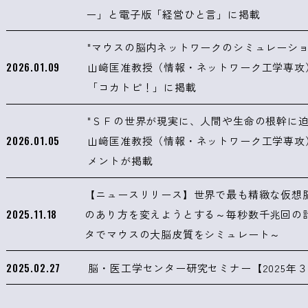
ー」と電子版「経営ひと言」に掲載
"マウスの脳内ネットワークのシミュレーショ
2026.01.09
山﨑匡准教授（情報・ネットワーク工学専攻
「コカトピ！」に掲載
"ＳＦの世界が現実に、人間や生命の根幹に迫
2026.01.05
山﨑匡准教授（情報・ネットワーク工学専攻
メントが掲載
【ニュースリリース】世界で最も精緻な仮想
2025.11.18
のあり方を変えようとする～毎秒数千兆回の
タでマウスの大脳皮質をシミュレート～
2025.02.27
脳・医工学センター研究セミナー【2025年