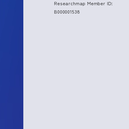
Researchmap Member ID:
B000001538