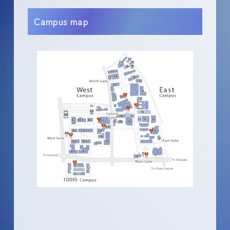
Campus map