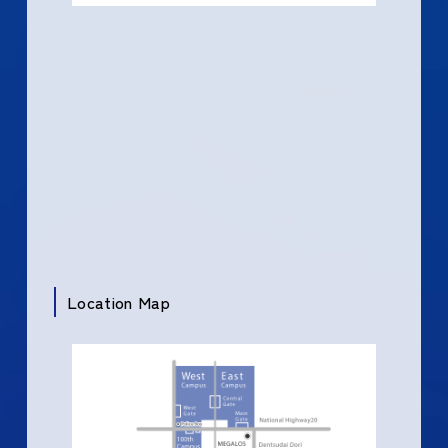
Location Map