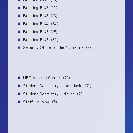
Building E-32（19）
Building E-33（23）
Building E-34（24）
Building E-35（25）
Building E-36（30）
Security Office of the Main Gate（2）
UEC Alliance Center（70）
Student Dormitory - tomodachi（71）
Student Dormitory - kizuna（72）
Staff Housing（73）