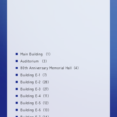
Main Building （1）
Auditorium （3）
80th Anniversary Memorial Hall（4）
Building E-1（7）
Building E-2（28）
Building E-3（27）
Building E-4（11）
Building E-5（12）
Building E-6（13）
Building E-7（14）