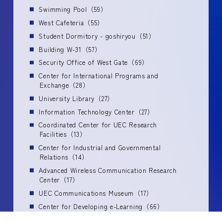
Swimming Pool（59）
West Cafeteria（55）
Student Dormitory - goshiryou（51）
Building W-31（57）
Security Office of West Gate（69）
Center for International Programs and
Exchange（28）
University Library（27）
Information Technology Center（27）
Coordinated Center for UEC Research
Facilities（13）
Center for Industrial and Governmental
Relations（14）
Advanced Wireless Communication Research
Center（17）
UEC Communications Museum（17）
Center for Developing e-Learning（66）
Institute for Laser Science（61）