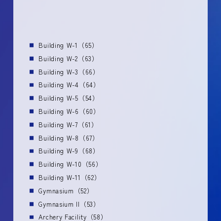
Building W-1（65）
Building W-2（63）
Building W-3（66）
Building W-4（64）
Building W-5（54）
Building W-6（60）
Building W-7（61）
Building W-8（67）
Building W-9（68）
Building W-10（56）
Building W-11（62）
Gymnasium（52）
Gymnasium II（53）
Archery Facility（58）