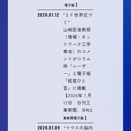
】
電子版
2026.01.12
"ＳＦ世界近づ
く"
山﨑匡准教授
（情報・ネッ
トワーク工学
専攻）のコメ
ントがコラム
枠「レーザ
ー」と電子版
「経営ひと
言」に掲載
【2026年１月
12日 日刊工
業新聞、
日刊工
】
業新聞電子版
2026.01.09
"マウスの脳内