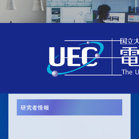
TOP
究める
教員一覧
研究者情報