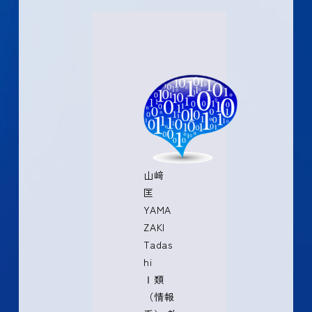
山﨑
匡
YAMA
ZAKI
Tadas
hi
Ⅰ類
（情報