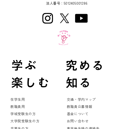
法人番号：5012405001286
在学生用
交通・学内マップ
教職員用
教職員公募情報
学域受験生の方
基金について
大学院受験生の方
お問い合わせ
卒業生の方
事故発生時の連絡先