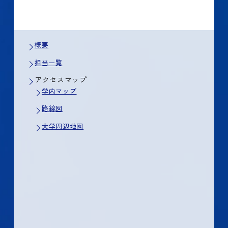
概要
担当一覧
アクセスマップ
学内マップ
路線図
大学周辺地図