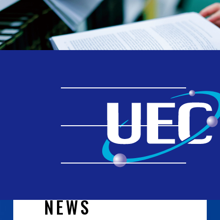
TOP
究める
燃料電池・水素イノベーション研究センター
燃料電池・水素イノベーション研
究センター
NEWS