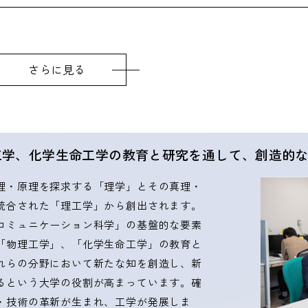
さらに見る
工学、化学生命工学の教育と研究を通して、創造的
理・原理を探求する「理学」とその真理・
統合された「理工学」から創出されます。
コミュニケーション科学」の基盤的な要素
「物理工学」、「化学生命工学」の教育と
れらの分野において新たな知を創造し、新
るという大学の役割が高まっています。確
・技術の革新が生まれ、工学が発展しま