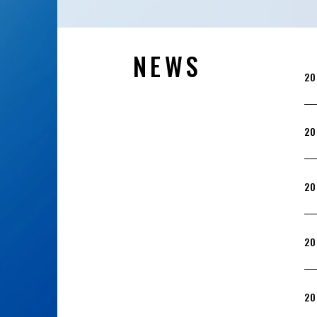
NEWS
20
20
20
20
20