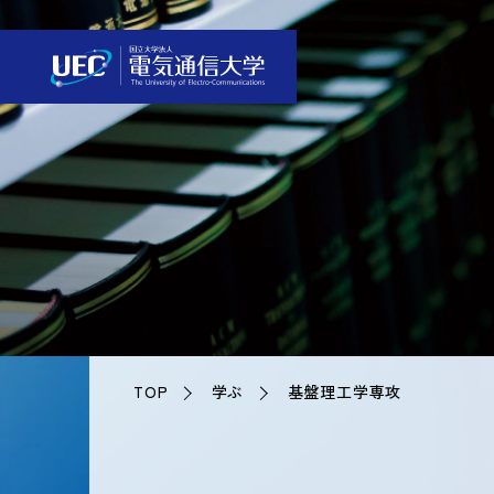
TOP
学ぶ
基盤理工学専攻