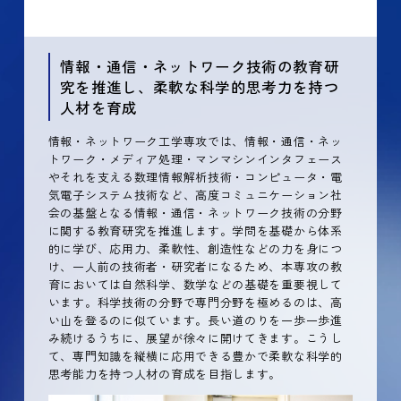
情報・通信・ネットワーク技術の教育研
究を推進し、柔軟な科学的思考力を持つ
人材を育成
情報・ネットワーク工学専攻では、情報・通信・ネッ
トワーク・メディア処理・マンマシンインタフェース
やそれを支える数理情報解析技術・コンピュータ・電
気電子システム技術など、高度コミュニケーション社
会の基盤となる情報・通信・ネットワーク技術の分野
に関する教育研究を推進します。学問を基礎から体系
的に学び、応用力、柔軟性、創造性などの力を身につ
け、一人前の技術者・研究者になるため、本専攻の教
育においては自然科学、数学などの基礎を重要視して
います。科学技術の分野で専門分野を極めるのは、高
い山を登るのに似ています。長い道のりを一歩一歩進
み続けるうちに、展望が徐々に開けてきます。こうし
て、専門知識を縦横に応用できる豊かで柔軟な科学的
思考能力を持つ人材の育成を目指します。