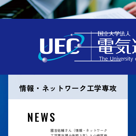
TOP
学ぶ
情報・ネットワーク工学専攻
情報・ネットワーク工学専攻
NEWS
國吉佑輔さん（情報・ネットワーク
工学専攻博士後期３年）と山﨑匡教