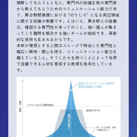
理解してもらうとともに、専門外の知識を他の専門家
から教えてもらうためのコミュニケーション能力であ
り、異分野間連携における “のりしろ” になる周辺領域
に関する知識や教養です。とはいえ、異分野との協働
は、確固たる専門性があってのこと。強い個人が集ま
ってこそ難問を解決する強いチームが結成でき、革新
的な技術も生まれるからです。
本学が理想とする人間はユニークで特出した専門性と
幅広い興味・関心を持ち、コミュニケーション能力を
備えていること。そうしたカを持つことによって世界
で活躍できる人材を育成する教育を体系化していま
す。