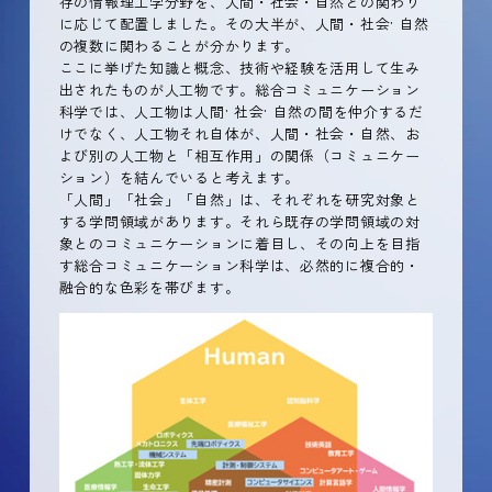
存の情報理工学分野を、人間・社会・自然との関わり
に応じて配置しました。その大半が、人間・社会· 自然
の複数に関わることが分かります。
ここに挙げた知識と概念、技術や経験を活用して生み
出されたものが人工物です。総合コミュニケーション
科学では、人工物は人間· 社会· 自然の間を仲介するだ
けでなく、人工物それ自体が、人間・社会・自然、お
よび別の人工物と「相互作用」の関係（コミュニケー
ション）を結んでいると考えます。
「人間」「社会」「自然」は、それぞれを研究対象と
する学問領域があります。それら既存の学問領域の対
象とのコミュニケーションに着目し、その向上を目指
す総合コミュニケーション科学は、必然的に複合的・
融合的な色彩を帯びます。