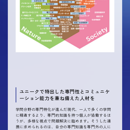
ユニークで特出した専門性とコミュニケ
ーション能力を兼ね備えた人材を
学問分野の専門特化が進んだ現代、一人で多くの学問
に精通するより、専門的知識を持つ個人が協働するほ
うが、多様な視点で問題解決に臨めます。そうした連
携に求められるのは、自分の専門知識を専門外の人に