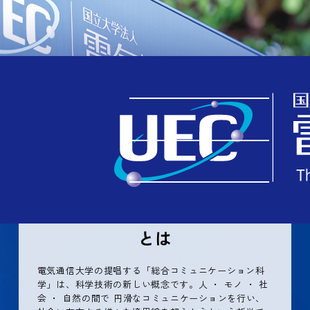
TOP
知る
総合コミュニケーション科学とは
総合コミュニケーション科学
とは
電気通信大学の提唱する「総合コミュニケーション科
学」は、科学技術の新しい概念です。人 ・ モノ ・ 社
会 ・ 自然の間で 円滑なコミュニケーションを行い、