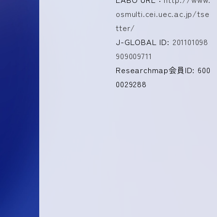
osmulti.cei.uec.ac.jp/tse
tter/
J-GLOBAL ID:
201101098
909009711
Researchmap会員ID: 600
0029288