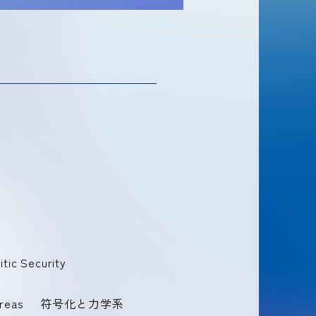
itic Security
Areas
符号化と力学系