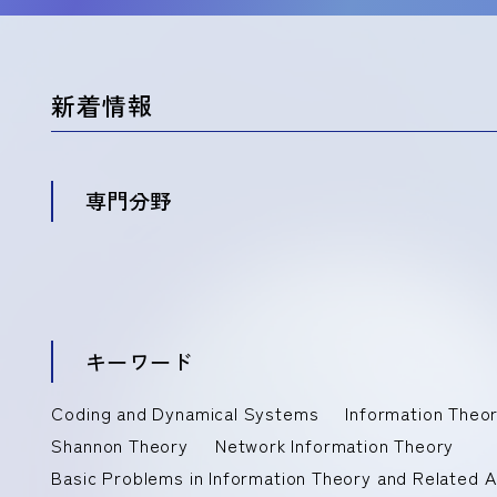
新着情報
専門分野
キーワード
Coding and Dynamical Systems
Information Theor
Shannon Theory
Network Information Theory
Basic Problems in Information Theory and Related 