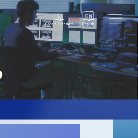
Google Translate
English