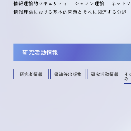
情報理論的セキュリティ
シャノン理論
ネットワ
情報理論における基本的問題とそれに関連する分野
研究活動情報
研究者情報
書籍等出版物
研究活動情報
そ
み
講演・口頭発表等
共同研究・競争的資金等の研究課題