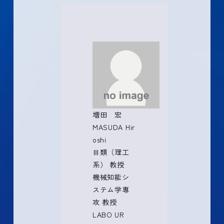
増田 宏
MASUDA Hir
oshi
Ⅲ類（理工
系） 教授
機械知能シ
ステム学専
攻 教授
LABO UR