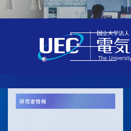
TOP
究める
教員一覧
研究者情報