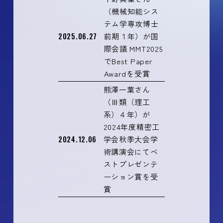
（機械知能シス
テム学専攻博士
2025.06.27
前期１年）が国
際会議 MMT2025
でBest Paper
Awardを受賞
熊澤一葉さん
（Ⅲ類（理工
系）４年）が
2024年度精密工
2024.12.06
学会秋季大会学
術講演会にてベ
ストプレゼンテ
ーション賞を受
賞