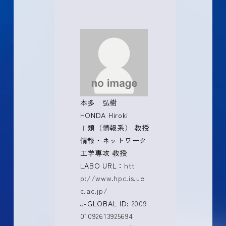
本多 弘樹
HONDA Hiroki
Ⅰ類（情報系） 教授
情報・ネットワーク
工学専攻 教授
LABO URL：
htt
p://www.hpc.is.ue
c.ac.jp/
J-GLOBAL ID:
2009
01092613925694