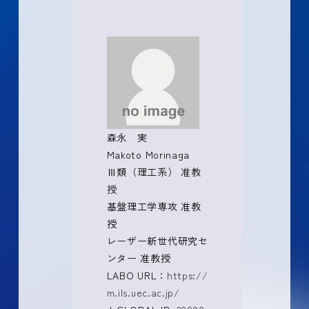
森永 実
Makoto Morinaga
Ⅲ類（理工系） 准教
授
基盤理工学専攻 准教
授
レーザー新世代研究セ
ンター 准教授
LABO URL：
https://
m.ils.uec.ac.jp/