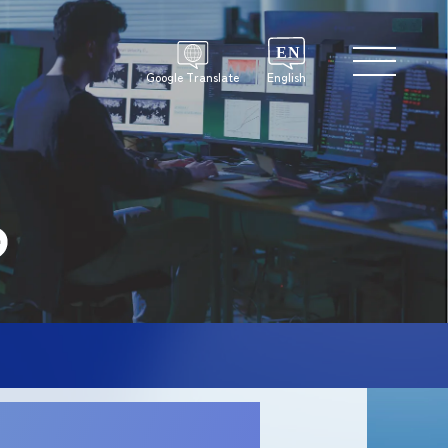
Google Translate
English