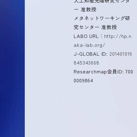
人工知能先端研究センタ
ー 准教授
メタネットワーキング研
究センター 准教授
LABO URL：
http://hp.n
aka-lab.org/
J-GLOBAL ID:
201401019
845343668
Researchmap会員ID: 700
0009864