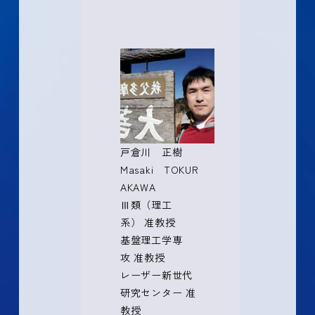
戸倉川 正樹
Masaki TOKUR
AKAWA
Ⅲ類（理工
系） 准教授
基盤理工学専
攻 准教授
レーザー新世代
研究センター 准
教授