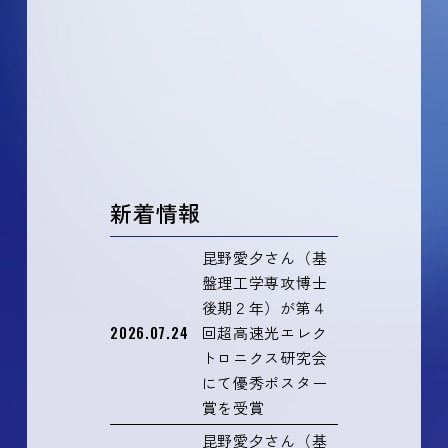
新着情報
昆野愛夕さん（基
盤理工学専攻博士
後期２年）が第４
2026.07.24
回超高速光エレク
トロニクス研究会
にて優秀ポスター
賞を受賞
昆野愛夕さん（基