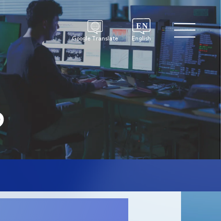
Google Translate
English