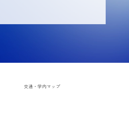
交通・学内マップ
教職員公募情報
基金について
お問い合わせ