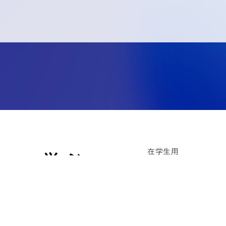
在学生用
教職員用
学域受験生の方
大学院受験生の方