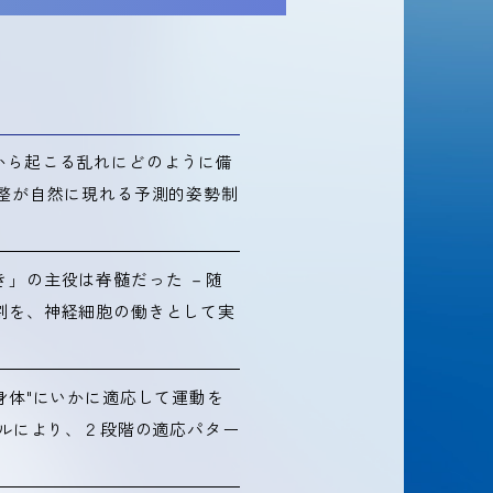
から起こる乱れにどのように備
調整が自然に現れる予測的姿勢制
き」の主役は脊髄だった －随
割を、神経細胞の働きとして実
身体"にいかに適応して運動を
デルにより、２段階の適応パター