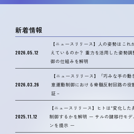
新着情報
【ニュースリリース】人の姿勢はこれ
2026.05.12
えているのか？ 重力を活用した姿勢
御の仕組みを解明
【ニュースリリース】「巧みな手の動
2026.03.26
意運動制御における脊髄反射回路の役
証－
【ニュースリリース】ヒトは"変化した
2025.11.12
制御するかを解明 ー サルの腱移行モ
ンを提示 ー