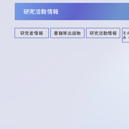
研究活動情報
研究者情報
書籍等出版物
研究活動情報
そ
み
講演・口頭発表等
共同研究・競争的資金等の研究課題