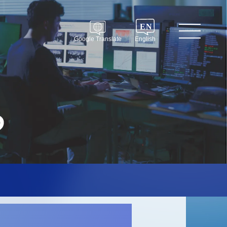
Google Translate
English