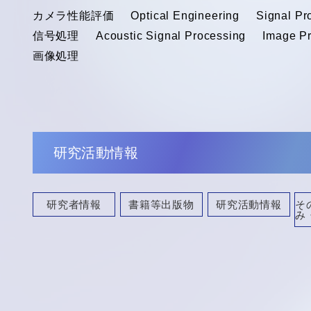
カメラ性能評価
Optical Engineering
Signal Pr
信号処理
Acoustic Signal Processing
Image P
画像処理
研究活動情報
研究者情報
書籍等出版物
研究活動情報
そ
み
講演・口頭発表等
共同研究・競争的資金等の研究課題