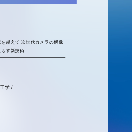
を越えて 次世代カメラの解像
たらす新技術
学 /