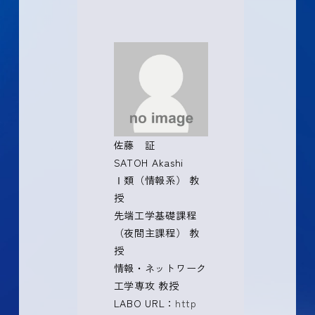
佐藤 証
SATOH Akashi
Ⅰ類（情報系） 教
授
先端工学基礎課程
（夜間主課程） 教
授
情報・ネットワーク
工学専攻 教授
LABO URL：
http