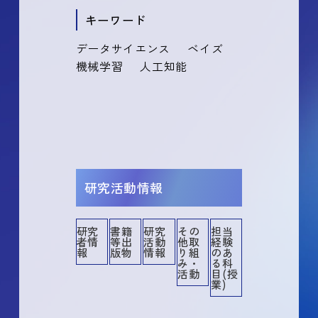
キーワード
データサイエンス
ベイズ
機械学習
人工知能
研究活動情報
研究
書籍
研究
その
担当
者情
等出
活動
他取
経験
その他
その他業績
講演・口頭発表等
書籍等出版物
作品等
共同研究・競争的資金等の研究課題
メディア報道
産業財産権
所属学協会
委員歴
学術貢献活動
担当経験のある科目
社会貢献活動
報
版物
情報
り組
のあ
み・
る科
活動
目(授
業)