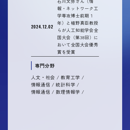
石川文弥さん（情
報・ネットワーク工
学専攻博士前期１
年）と植野真臣教授
2024.12.02
らが人工知能学会全
国大会（第38回）に
おいて全国大会優秀
賞を受賞
専門分野
人文・社会 / 教育工学 /
情報通信 / 統計科学 /
情報通信 / 数理情報学 /