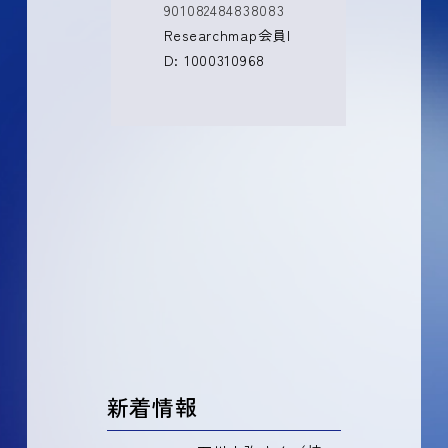
901082484838083
Researchmap会員I
D: 1000310968
新着情報