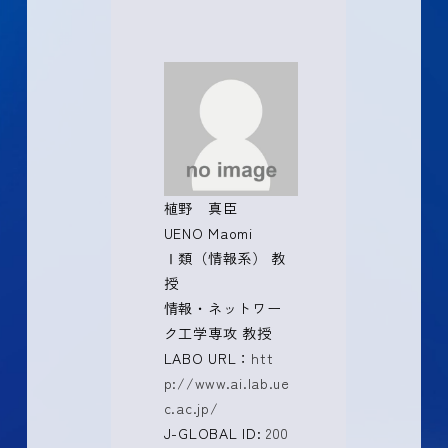
植野 真臣
UENO Maomi
Ⅰ類（情報系） 教
授
情報・ネットワー
ク工学専攻 教授
LABO URL：
htt
p://www.ai.lab.ue
c.ac.jp/
J-GLOBAL ID:
200