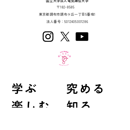
国立大学法人電気通信大学
〒182-8585
東京都調布市調布ケ丘一丁目5番地1
法人番号：5012405001286
在学生用
交通・学内マップ